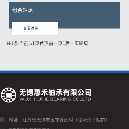
组合轴承
查看详细
共1条 当前1/1页
首页
前一页
1
后一页
尾页
地址：江苏省无锡市玉祁蓉西村（铭涛滚子院内）