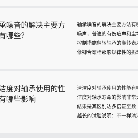
承噪音的解决主要方
轴承噪音的解决主要方法有
噪声，普遍的有伤疤声和尘埃
有哪些？
控制措施翻转轴承的翻转表
像铆合螺栓那般规律性的振动和
洁度对轴承使用的性
清洁度对轴承使用的性能有
洁度对轴承寿命的影响非常
有哪些影响
結果是其区别达多倍甚至数
越长的试验说明：不一样清洁