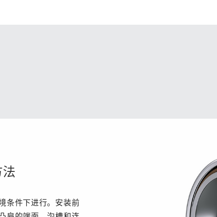
方法
境条件下进行。安装前
凸肩的端面、沟槽和连