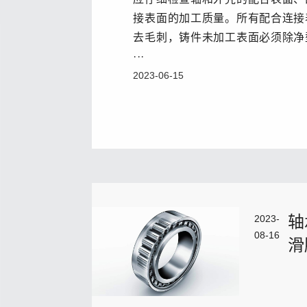
接表面的加工质量。所有配合连接
去毛刺，铸件未加工表面必须除净
···
2023-06-15
轴
2023-
08-16
滑