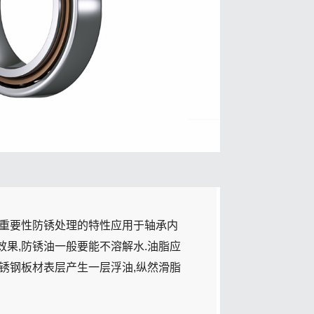
的重要性防锈处理的特性应用于轴承内
果,防锈油一般要能不溶解水.油脂应
锈钢板材表层产生一层浮油,纵然滑脂