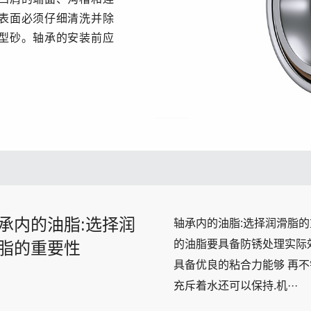
表面必须仔细清洗并除
型砂。轴承的安装前应
承内的油脂:选择润
轴承内的油脂:选择润滑脂
的油脂要具备防锈处理实际效
脂的重要性
具备优良的粘合力能够 再不
充斥着水还可以保持.机···