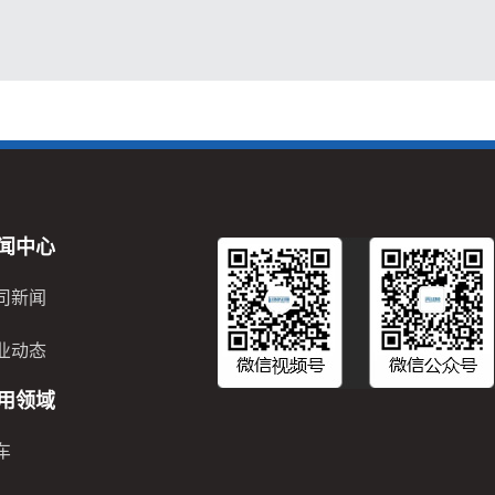
闻中心
司新闻
业动态
用领域
车