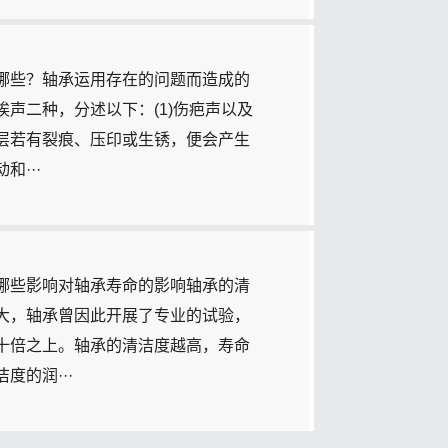
哪些？轴承运用存在的问题而造成的
声二种，分述以下：(1)伤疤声以及
层若有裂痕、压印或生锈，便会产生
···
哪些影响对轴承寿命的影响轴承的清
大，轴承曾因此开展了专业的试验，
十倍之上。轴承的清洁度越高，寿命
度的润···