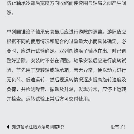
防止轴承冷却后宽度方向收缩而使套圈与轴肩之间产生间
隙。
单列圆锥滚子轴承安装最后应进行游隙的调整。游隙值应
根据不同的使用情况和配合的过盈量大小而具体确定。必
要时，应进行试验确定。双列圆锥滚子轴承在出厂时已调
整好游隙，安装时不必在调整。轴承安装后应进行旋转试
验，首先用于旋转轴或轴承箱，若无异常，便以动力进行
无负荷、低速运转，然后视运转情况逐步提高旋转速度及
负荷，并检测噪音、振动及升温，发现异常，应停止运转
并检查。运转试验正常后方可交付使用。
知道轴承注脂方法与刚度吗？
没有了！