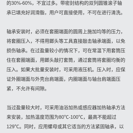
的30%-60%，不宜过多。带密封结构的双列圆锥滚子轴
承已填充好润滑脂，用户可直接使用，不可在进行清洗。
轴承安装时，必须在套圈端面的圆周上施加均等的压力，
将套圈压入，不得用鎯头等工具直接敲击轴承端面，以免
损伤轴承。在过盈量较小的情况下，可在常温下用套筒压
住在套圈端面，用鎯头敲打套筒，通过套筒将套圈均衡的
压入。如果大批量安装时，可采用液压机。压入时，应保
证外圈端面与外壳台肩端面，内圈端面与轴台肩端面压
紧，不允许有间隙。
当过盈量较大时，可采用油浴加热或感应器加热轴承方法
来安装，加热温度范围为80℃-100℃，最高不能超过
129℃。同时，应用螺母或其它适当的方法紧固轴承，以